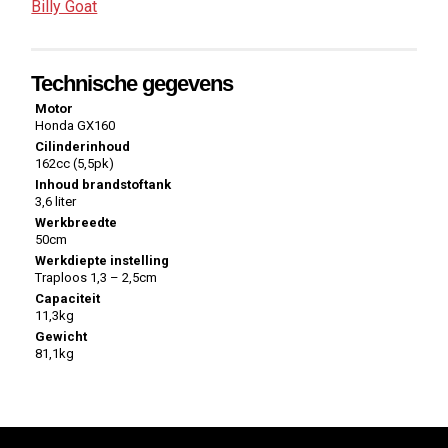
Billy Goat
Technische gegevens
Motor
Honda GX160
Cilinderinhoud
162cc (5,5pk)
Inhoud brandstoftank
3,6 liter
Werkbreedte
50cm
Werkdiepte instelling
Traploos 1,3 – 2,5cm
Capaciteit
11,3kg
Gewicht
81,1kg