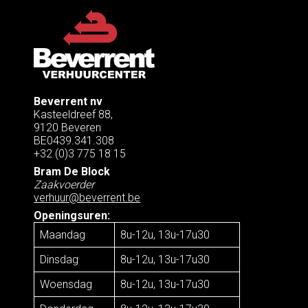
Beverrent nv
Kasteeldreef 88,
9120 Beveren
BE0439.341.308
+32 (0)3 775 18 15
Bram De Block
Zaakvoerder
verhuur@beverrent.be
Openingsuren:
Maandag
8u-12u, 13u-17u30
Dinsdag
8u-12u, 13u-17u30
Woensdag
8u-12u, 13u-17u30