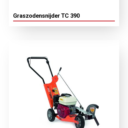
Graszodensnijder TC 390