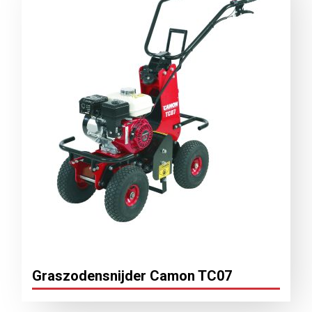
Graszodensnijder Camon TC07