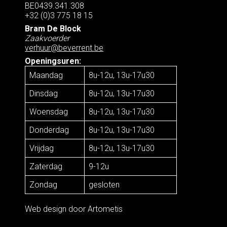
BE0439.341.308
+32 (0)3 775 18 15
Bram De Block
Zaakvoerder
verhuur@beverrent.be
Openingsuren:
Maandag
8u-12u, 13u-17u30
Dinsdag
8u-12u, 13u-17u30
Woensdag
8u-12u, 13u-17u30
Donderdag
8u-12u, 13u-17u30
Vrijdag
8u-12u, 13u-17u30
Zaterdag
9-12u
Zondag
gesloten
Web design door
Artometis