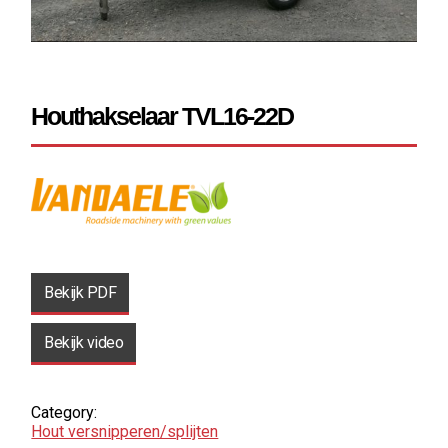
Houthakselaar TVL16-22D
Bekijk PDF
Bekijk video
Category:
Hout­ versnipperen/splijten