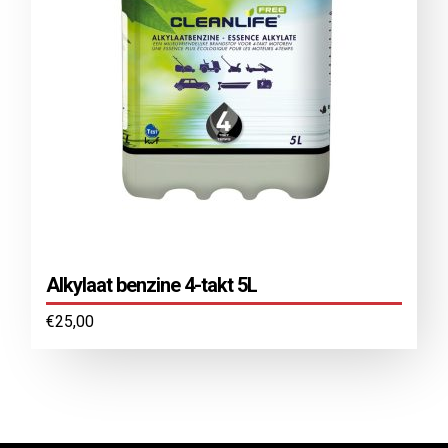
Alkylaat benzine 4-takt 5L
€
25,00