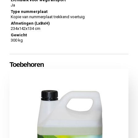
Ja
Type nummerplaat
Kopie van nummerplaat trekkend voertuig
Afmetingen (LxBxH)
234x142x134 cm
Gewicht
300 kg
Toebehoren