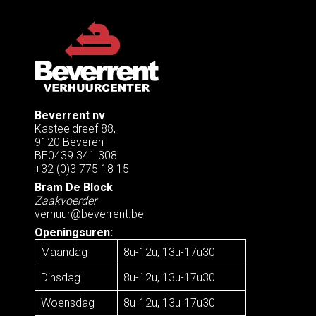
Beverrent nv
Kasteeldreef 88,
9120 Beveren
BE0439.341.308
+32 (0)3 775 18 15
Bram De Block
Zaakvoerder
verhuur@beverrent.be
Openingsuren:
Maandag
8u-12u, 13u-17u30
Dinsdag
8u-12u, 13u-17u30
Woensdag
8u-12u, 13u-17u30