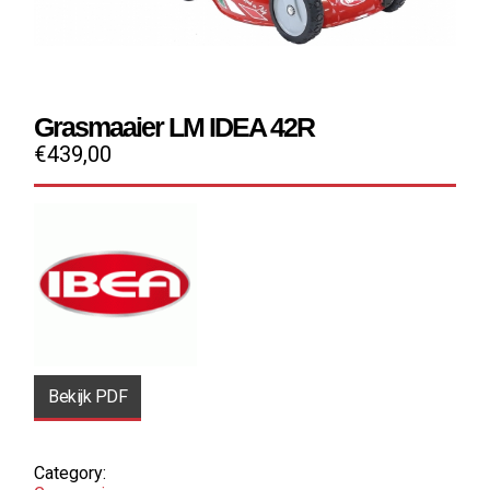
Grasmaaier LM IDEA 42R
€
439,00
Bekijk PDF
Category: