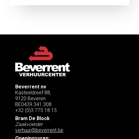
Beverrent nv
Kasteeldreef 88,
9120 Beveren
BE0439.341.308
+32 (0)3 775 18 15
Bram De Block
Zaakvoerder
verhuur@beverrent.be
Openingsuren: