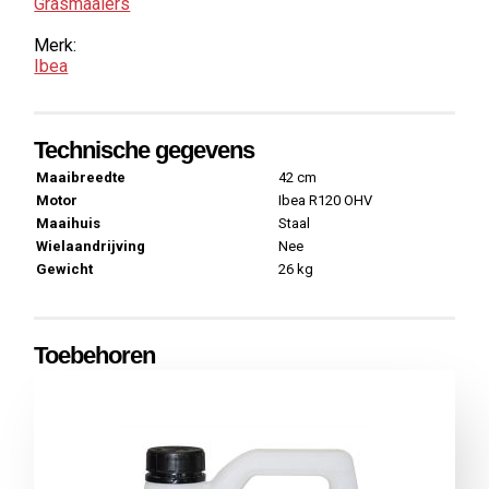
Grasmaaiers
Merk:
Ibea
Technische gegevens
Maaibreedte
42 cm
Motor
Ibea R120 OHV
Maaihuis
Staal
Wielaandrijving
Nee
Gewicht
26 kg
Toebehoren