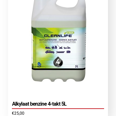
Alkylaat benzine 4-takt 5L
€
25,00