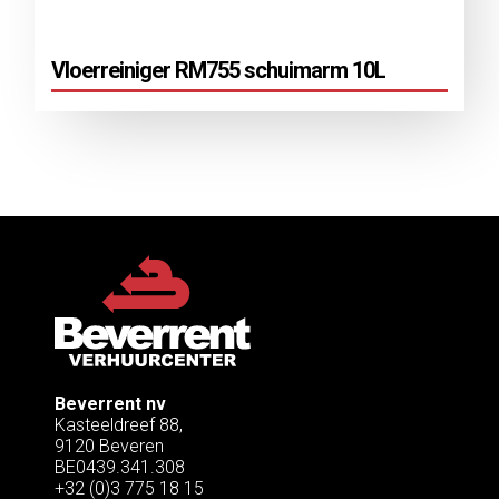
Vloerreiniger RM755 schuimarm 10L
Beverrent nv
Kasteeldreef 88,
9120 Beveren
BE0439.341.308
+32 (0)3 775 18 15