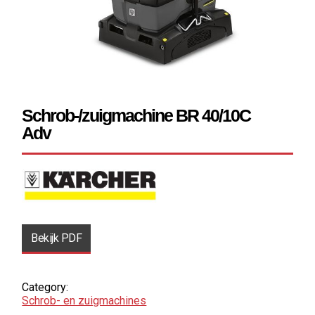
Schrob-/zuigmachine BR 40/10C
Adv
Bekijk PDF
Category:
Schrob- en zuig­machines