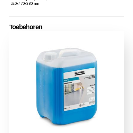
520x470x380mm
Toebehoren