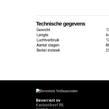
Technische gegevens
Gewicht
1
Lengte
6
Luchtverbruik
1
Aantal slagen
8
Beitel insteek
2
Beverrent nv
Kasteeldreef 88,