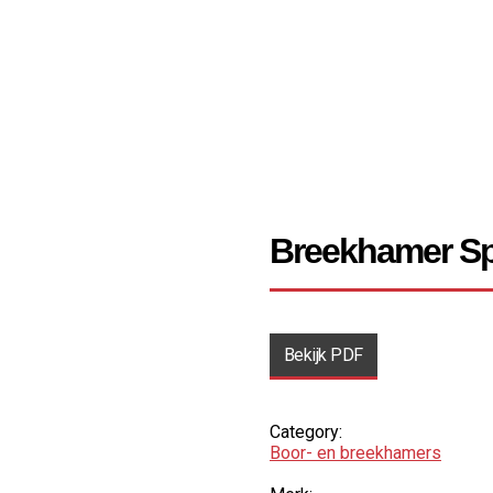
Breekhamer Sp
Bekijk PDF
Category:
Boor- en breek­hamers