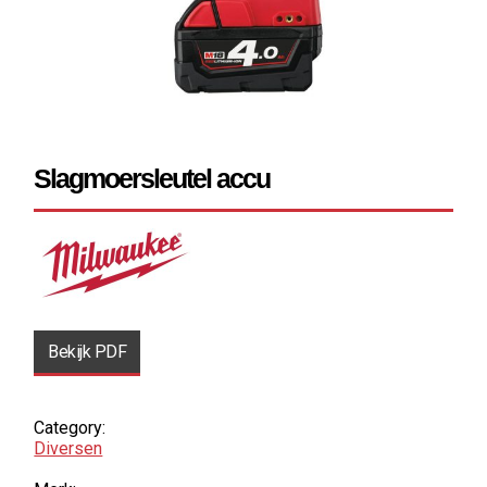
Slagmoersleutel accu
Bekijk PDF
Category:
Diversen