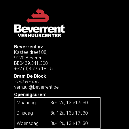
Beverrent nv
Kasteeldreef 88,
9120 Beveren
BE0439.341.308
+32 (0)3 775 18 15
Bram De Block
Zaakvoerder
verhuur@beverrent.be
Openingsuren:
Maandag
8u-12u, 13u-17u30
Dinsdag
8u-12u, 13u-17u30
Woensdag
8u-12u, 13u-17u30