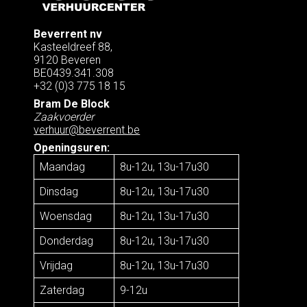
Beverrent nv
Kasteeldreef 88,
9120 Beveren
BE0439.341.308
+32 (0)3 775 18 15
Bram De Block
Zaakvoerder
verhuur@beverrent.be
Openingsuren:
Maandag
8u-12u, 13u-17u30
Dinsdag
8u-12u, 13u-17u30
Woensdag
8u-12u, 13u-17u30
Donderdag
8u-12u, 13u-17u30
Vrijdag
8u-12u, 13u-17u30
Zaterdag
9-12u