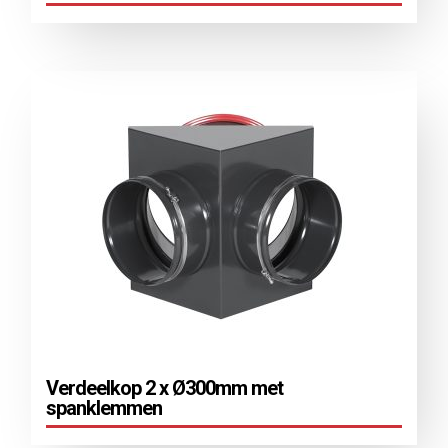
Verdeelkop 2 x Ø300mm met
spanklemmen