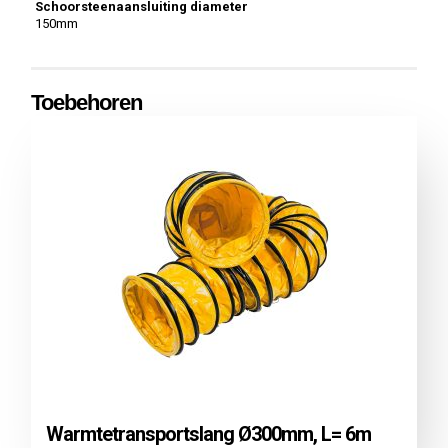
Schoorsteenaansluiting diameter
150mm
Toebehoren
Warmtetransportslang Ø300mm, L= 6m