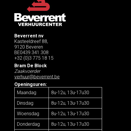
Beverrent nv
Kasteeldreef 88,
9120 Beveren
BE0439.341.308
+32 (0)3 775 18 15
Bram De Block
Zaakvoerder
verhuur@beverrent.be
Openingsuren:
Maandag
8u-12u, 13u-17u30
Dinsdag
8u-12u, 13u-17u30
Woensdag
8u-12u, 13u-17u30
Donderdag
8u-12u, 13u-17u30