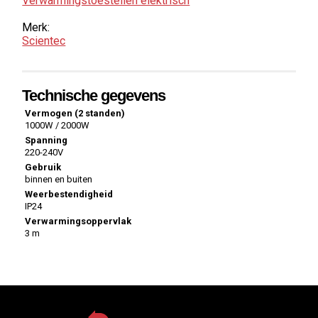
Verwarmings­toestellen elektrisch
Merk:
Scientec
Technische gegevens
Vermogen (2 standen)
1000W / 2000W
Spanning
220-240V
Gebruik
binnen en buiten
Weerbestendigheid
IP24
Verwarmingsoppervlak
3 m