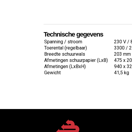
Technische gegevens
Spanning / stroom
230 V / 
Toerental (regelbaar)
3300 / 2
Breedte schuurwals
203 mm 
Afmetingen schuurpapier (LxB)
475 x 2
Afmetingen (LxBxH)
940 x 3
Gewicht
41,5 kg