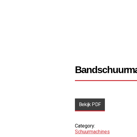
Bandschuurma
Bekijk PDF
Category:
Schuur­machines