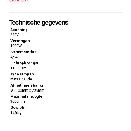
Technische gegevens
Spanning
240V
Vermogen
1000W
Stroomsterkte
4,9A
Lichtopbrengst
110000lm
Type lampen
metaalhalide
Afmetingen ballon
Ø 1100mm x 735mm
Maximale hoogte
3060mm
Gewicht
19,8kg