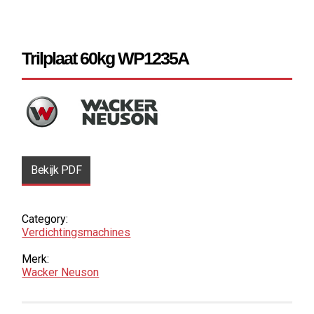
Trilplaat 60kg WP1235A
Bekijk PDF
Category:
Verdichtings­​machines
Merk:
Wacker Neuson