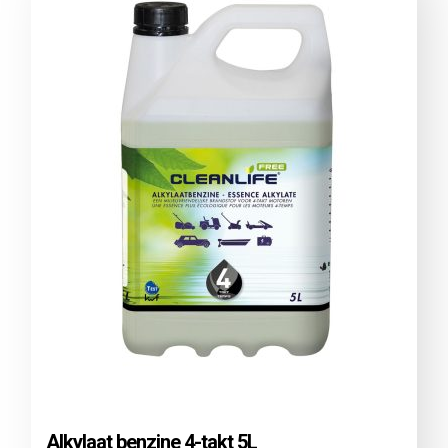
Alkylaat benzine 4-takt 5L