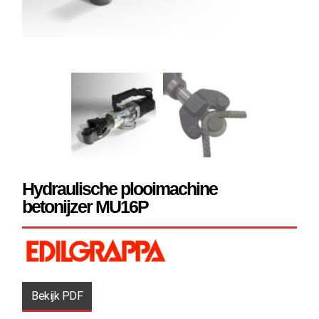
Hydraulische plooimachine
betonijzer MU16P
Bekijk PDF