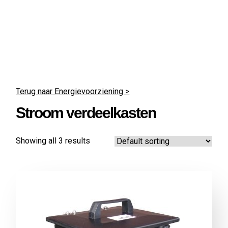
Terug naar Energie­voorziening >
Stroom verdeel­kasten
Showing all 3 results