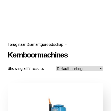
Terug naar Diamant­gereedschap >
Kern­boormachines
Showing all 3 results