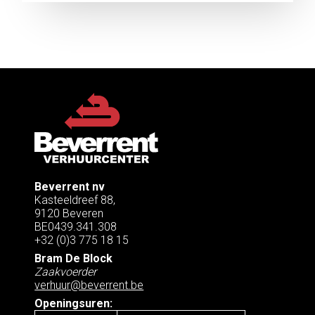
Beverrent nv
Kasteeldreef 88,
9120 Beveren
BE0439.341.308
+32 (0)3 775 18 15
Bram De Block
Zaakvoerder
verhuur@beverrent.be
Openingsuren: