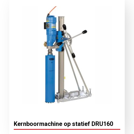
Kernboormachine op statief DRU160