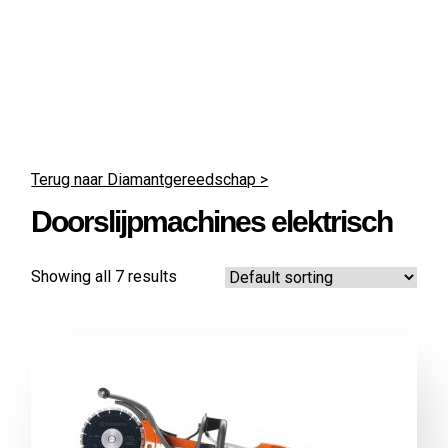
Terug naar Diamant­gereedschap >
Doorslijp­machines elektrisch
Showing all 7 results