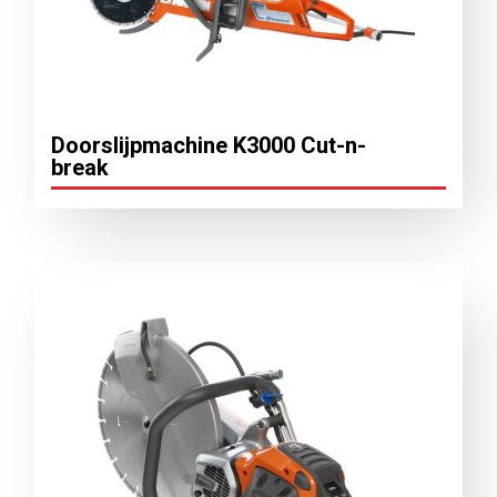
Doorslijpmachine ­K3000 Cut-n-
break