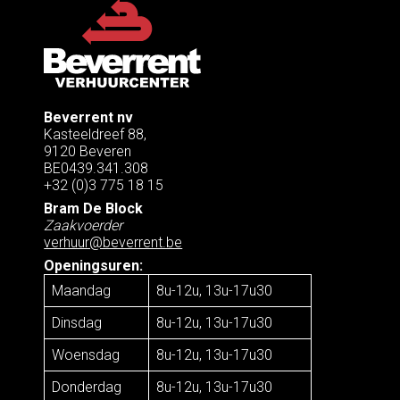
Beverrent nv
Kasteeldreef 88,
9120 Beveren
BE0439.341.308
+32 (0)3 775 18 15
Bram De Block
Zaakvoerder
verhuur@beverrent.be
Openingsuren:
Maandag
8u-12u, 13u-17u30
Dinsdag
8u-12u, 13u-17u30
Woensdag
8u-12u, 13u-17u30
Donderdag
8u-12u, 13u-17u30