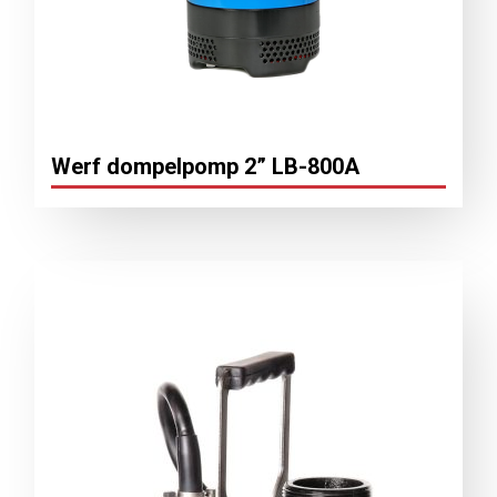
Werf dompelpomp 2” LB-800A