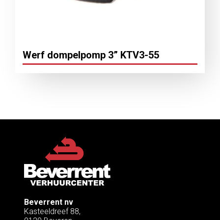
Werf dompelpomp 3” KTV3-55
Beverrent nv
Kasteeldreef 88,