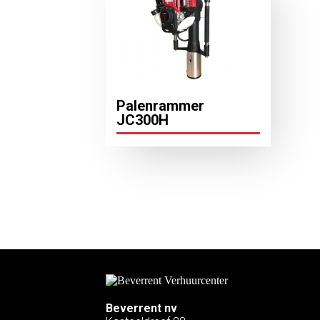
Palenrammer
JC300H
Beverrent nv